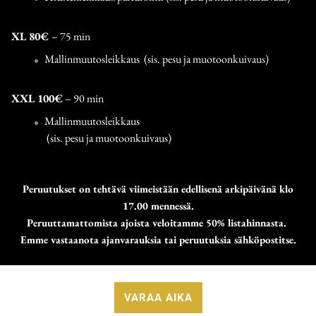
XL 80€
– 75 min
Mallinmuutosleikkaus (sis. pesu ja muotoonkuivaus)
XXL 100€
– 90 min
Mallinmuutosleikkaus
​ (sis. pesu ja muotoonkuivaus)
​Peruutukset on tehtävä viimeistään edellisenä arkipäivänä klo
17.00 mennessä.
Peruuttamattomista ajoista veloitamme 50% listahinnasta.
Emme vastaanota ajanvarauksia tai peruutuksia sähköpostitse.
VARAA AIKA