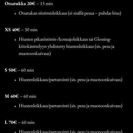
Otsatukka 20€
– 15 min
Otsatukan siistimisleikkaus (ei sisällä pesua – puhdas hius)
XS 40€
– 30 min
Hiusten pikasiistimis-/koneajoleikkaus tai Glossing-
kiitokäsittelyyn yhdistetty hiustenleikkaus (sis. pesu ja
muotoonkuivaus)
S 50€
– 60 min
Hiustenleikkaus/parturointi (sis. pesu ja muotoonkuivaus)
M 60€
– 60 min
Hiustenleikkaus/parturointi (sis. pesu ja muotoonkuivaus)
L 70€
– 60 min
Hiustenleikkaus/parturointi (sis. pesu ja muotoonkuivaus)