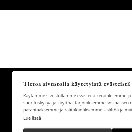
Tietoa sivustolla käytetyistä evästeistä
Stage 11 Helsinki
Käytämme sivustollamme evästeitä kerätäksemme ja
Annankatu 19,
suorituskykyä ja käyttöä, tarjotaksemme sosiaalisen
parantaaksemme ja räätälöidäksemme sisältöä ja mai
00120 Helsinki
Lue lisää
Puh. 09 673 739